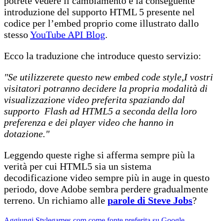
potrete vedere il cambiamento e la conseguente
introduzione del supporto HTML 5 presente nel
codice per l’embed proprio come illustrato dallo
stesso
YouTube API Blog
.
Ecco la traduzione che introduce questo servizio:
"Se utilizzerete questo new embed code style,I vostri
visitatori potranno decidere la propria modalità di
visualizzazione video preferita spaziando dal
supporto Flash ad HTML5 a seconda della loro
preferenza e dei player video che hanno in
dotazione."
Leggendo queste righe si afferma sempre più la
verità per cui HTML5 sia un sistema
decodificazione video sempre più in auge in questo
periodo, dove Adobe sembra perdere gradualmente
terreno. Un richiamo alle
parole di Steve Jobs
?
Aggiungi Stylegames.com come fonte preferita su Google