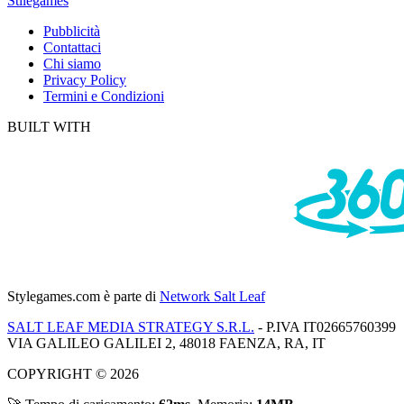
Stilegames
Pubblicità
Contattaci
Chi siamo
Privacy Policy
Termini e Condizioni
BUILT WITH
Stylegames.com
è parte di
Network Salt Leaf
SALT LEAF MEDIA STRATEGY S.R.L.
- P.IVA IT02665760399
VIA GALILEO GALILEI 2, 48018 FAENZA, RA, IT
COPYRIGHT © 2026