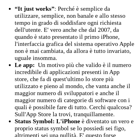
“It just works”
: Perché è semplice da
utilizzare, semplice, non banale e allo stesso
tempo in grado di soddisfare ogni richiesta
dell'utente. E' vero anche che dal 2007, da
quando è stato presentato il primo iPhone,
l'interfaccia grafica del sistema operativo Apple
non è mai cambiata, da allora è tutto invariato,
uguale insomma.
Le app:
Un motivo più che valido è il numero
incredibile di applicazioni presenti in App
store, che fa di quest'ultimo lo store più
utilizzato e pieno al mondo, che vanta anche il
maggior numero di sviluppatori e anche il
maggior numero di categorie di software con i
quali è possibile fare di tutto. Cerchi qualcosa?
Sull'App Store la trovi, tranquillamente.
Status Symbol: L'iPhone
è diventato un vero e
proprio status symbol se lo possiedi sei figo,
altrimenti sei una nullità. E' questo forse