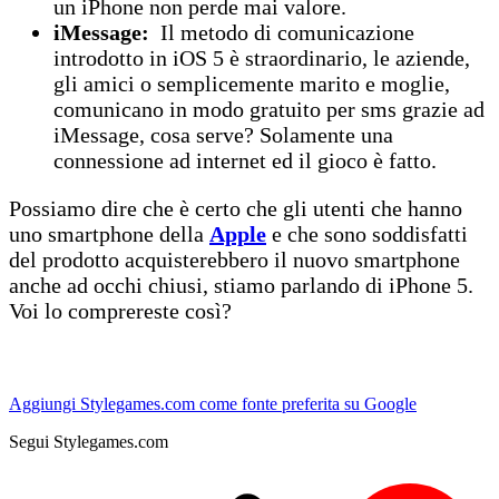
un iPhone non perde mai valore.
iMessage:
Il metodo di comunicazione
introdotto in iOS 5 è straordinario, le aziende,
gli amici o semplicemente marito e moglie,
comunicano in modo gratuito per sms grazie ad
iMessage, cosa serve? Solamente una
connessione ad internet ed il gioco è fatto.
Possiamo dire che è certo che gli utenti che hanno
uno smartphone della
Apple
e che sono soddisfatti
del prodotto acquisterebbero il nuovo smartphone
anche ad occhi chiusi, stiamo parlando di iPhone 5.
Voi lo comprereste così?
Aggiungi Stylegames.com come fonte preferita su Google
Segui Stylegames.com