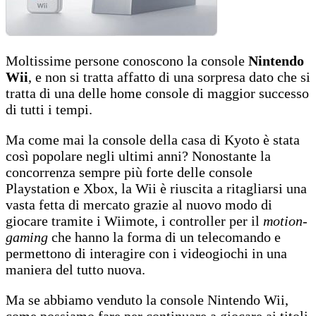
Moltissime persone conoscono la console
Nintendo
Wii
, e non si tratta affatto di una sorpresa dato che si
tratta di una delle home console di maggior successo
di tutti i tempi.
Ma come mai la console della casa di Kyoto è stata
così popolare negli ultimi anni? Nonostante la
concorrenza sempre più forte delle console
Playstation e Xbox, la Wii è riuscita a ritagliarsi una
vasta fetta di mercato grazie al nuovo modo di
giocare tramite i Wiimote, i controller per il
motion-
gaming
che hanno la forma di un telecomando e
permettono di interagire con i videogiochi in una
maniera del tutto nuova.
Ma se abbiamo venduto la console Nintendo Wii,
come possiamo fare per continuare a giocare ai titoli