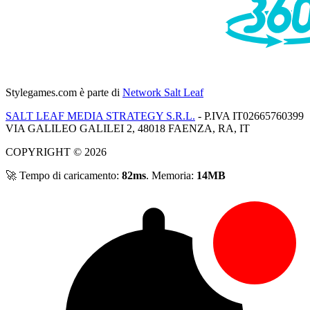
Stylegames.com
è parte di
Network Salt Leaf
SALT LEAF MEDIA STRATEGY S.R.L.
- P.IVA IT02665760399
VIA GALILEO GALILEI 2, 48018 FAENZA, RA, IT
COPYRIGHT © 2026
🚀 Tempo di caricamento:
82ms
. Memoria:
14MB