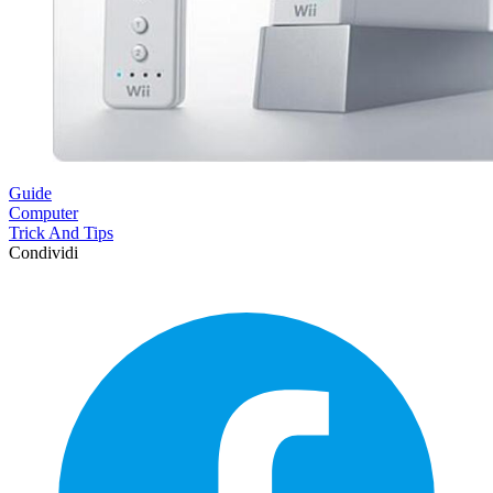
Guide
Computer
Trick And Tips
Condividi